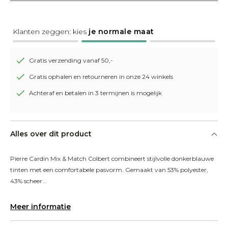
Klanten zeggen: kies
je normale maat
Gratis verzending vanaf 50,-
Gratis ophalen en retourneren in onze 24 winkels
Achteraf en betalen in 3 termijnen is mogelijk
Alles over dit product
Pierre Cardin Mix & Match Colbert combineert stijlvolle donkerblauwe 
tinten met een comfortabele pasvorm. Gemaakt van 53% polyester, 
43% scheer...
Meer informatie