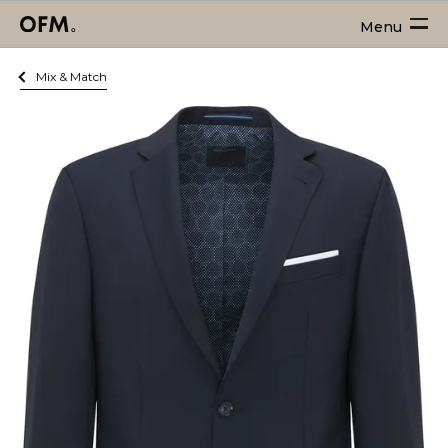
Menu
Mix & Match