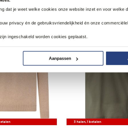
kies.
k
ang dat je weet welke cookies onze website inzet en voor welke 
jouw privacy én de gebruiksvriendelijkheid én onze commerciële
.
Web Only.
zijn ingeschakeld worden cookies geplaatst.
Aanpassen
betalen
3 halen, 1 betalen