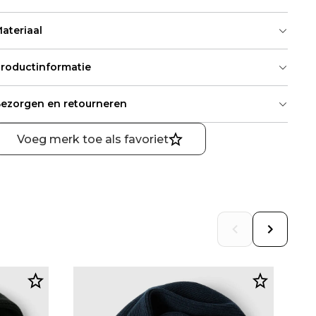
ateriaal
roductinformatie
ezorgen en retourneren
Voeg merk toe als favoriet