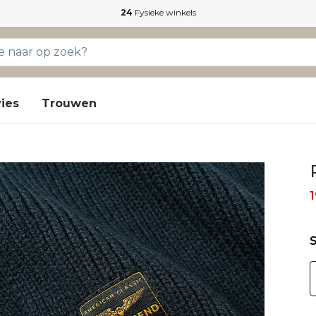
24
Fysieke winkels
ies
Trouwen
1
S