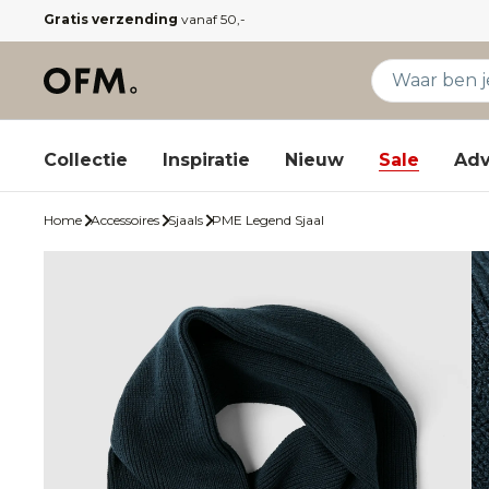
Gratis verzending
vanaf 50,-
Collectie
Inspiratie
Nieuw
Sale
Adv
Home
Accessoires
Sjaals
PME Legend Sjaal