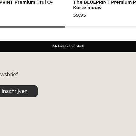
PRINT Premium Trui O-
The BLUEPRINT Premium P
Korte mouw
59,95
24
Fysieke winkels
uwsbrief
Inschrijven