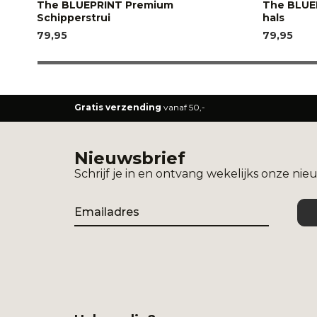
The BLUEPRINT Premium
The BLUE
Schipperstrui
hals
79,95
79,95
Gratis verzending
vanaf 50,-
Nieuwsbrief
Schrijf je in en ontvang wekelijks onze nie
Email