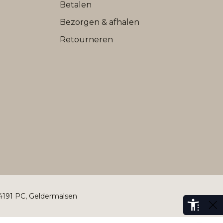
Betalen
Bezorgen & afhalen
Retourneren
 4191 PC, Geldermalsen