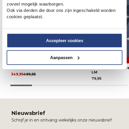
zoveel mogelijk waarborgen.
Ook via derden die door ons zijn ingeschakeld worden
cookies geplaatst.
Accepteer cookies
Aanpassen
30% korting
3 halen, 1 betalen
Profuomo Parka
The BLUEPRINT P
LM
349,95
499,95
79,95
Nieuwsbrief
Schrijf je in en ontvang wekelijks onze nieuwsbrief