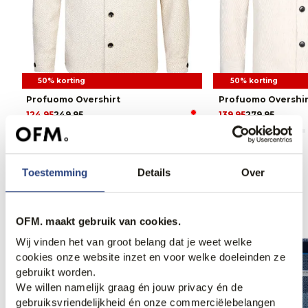
50% korting
50% korting
Profuomo Overshirt
Profuomo Overshir
124,95
249,95
139,95
279,95
Toestemming
Details
Over
Anderen bekeken ook
OFM. maakt gebruik van cookies.
Wij vinden het van groot belang dat je weet welke
Web Only.
cookies onze website inzet en voor welke doeleinden ze
gebruikt worden.
We willen namelijk graag én jouw privacy én de
gebruiksvriendelijkheid én onze commerciëlebelangen