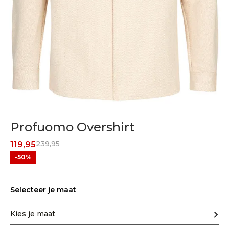
Profuomo Overshirt
239,95
119,95
-50%
Selecteer je maat
Kies je maat