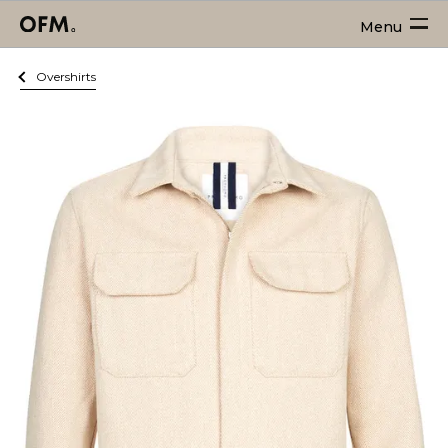
Menu
Overshirts