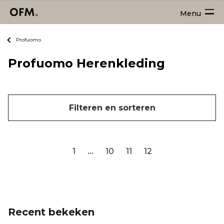
Menu
Profuomo
Profuomo Herenkleding
Filteren en sorteren
1
...
10
11
12
Recent bekeken