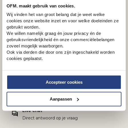
OFM. maakt gebruik van cookies.
Wij vinden het van groot belang dat je weet welke
cookies onze website inzet en voor welke doeleinden ze
gebruikt worden.
We willen namelijk graag én jouw privacy én de
gebruiksvriendelijkheid én onze commerciëlebelangen
zoveel mogelijk waarborgen.
Hulp nodig?
Ook via derden die door ons zijn ingeschakeld worden
cookies geplaatst.
We helpen je graag verder. Klik
hier
voor de
openingstijden van onze klantenservice.
Accepteer cookies
E-mail
Via klantenservice@ofm.nl
Aanpassen
Live chat
Direct antwoord op je vraag