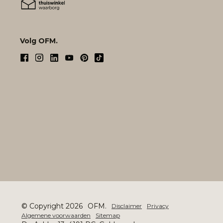
Volg OFM.
© Copyright 2026
OFM.
Disclaimer
Privacy
Algemene voorwaarden
Sitemap