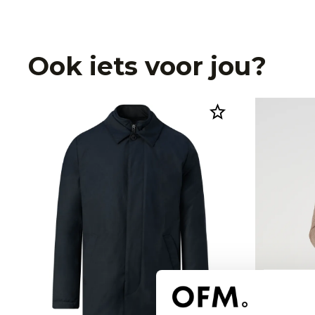
Ook iets voor jou?