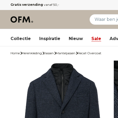
Gratis verzending
vanaf 50,-
Collectie
Inspiratie
Nieuw
Sale
Adv
Home
Herenkleding
Jassen
Manteljassen
Recall Overcoat