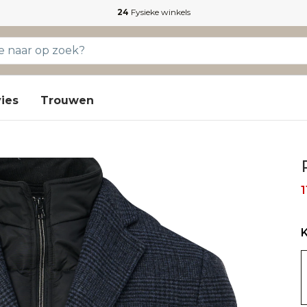
24
Fysieke winkels
ies
Trouwen
1