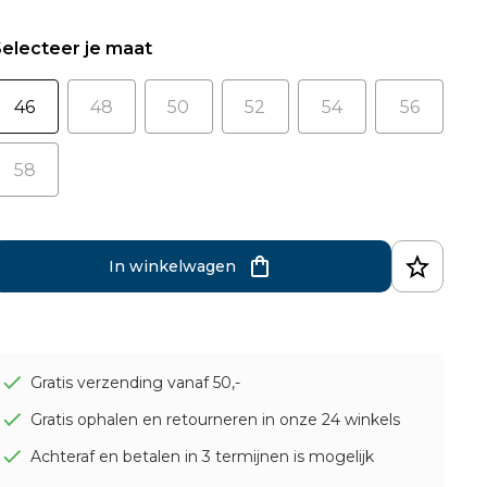
electeer je maat
46
48
50
52
54
56
58
In winkelwagen
Gratis verzending vanaf 50,-
Gratis ophalen en retourneren in onze 24 winkels
Achteraf en betalen in 3 termijnen is mogelijk