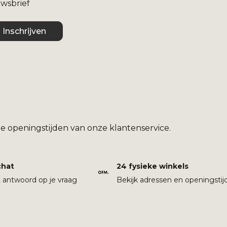
uwsbrief
Inschrijven
e openingstijden van onze klantenservice.
chat
24 fysieke winkels
t antwoord op je vraag
Bekijk adressen en openingstij