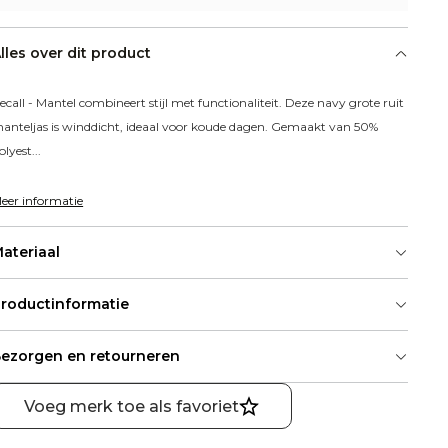
lles over dit product
ecall - Mantel combineert stijl met functionaliteit. Deze navy grote ruit 
anteljas is winddicht, ideaal voor koude dagen. Gemaakt van 50% 
olyest...
eer informatie
ateriaal
roductinformatie
ezorgen en retourneren
Voeg merk toe als favoriet