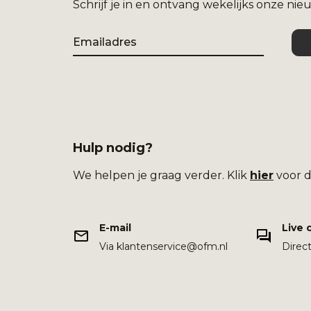
Schrijf je in en ontvang wekelijks onze nie
Email
Hulp nodig?
We helpen je graag verder. Klik
hier
voor d
E-mail
Live 
Via klantenservice@ofm.nl
Direc