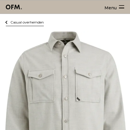
Menu
Casual overhemden