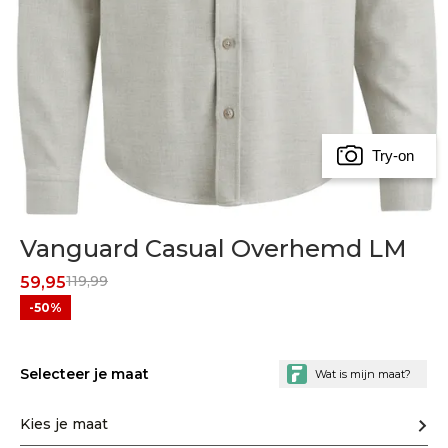
Try-on
Vanguard Casual Overhemd LM
119,99
59,95
-50%
Selecteer je maat
Kies je maat