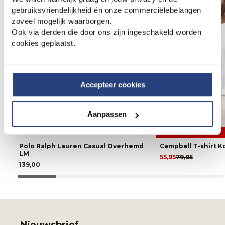
gebruiksvriendelijkheid én onze commerciëlebelangen
zoveel mogelijk waarborgen.
Ook via derden die door ons zijn ingeschakeld worden
cookies geplaatst.
Accepteer cookies
Aanpassen
30% korting
Polo Ralph Lauren Casual Overhemd
Campbell T-shirt 
LM
55,95
79,95
139,00