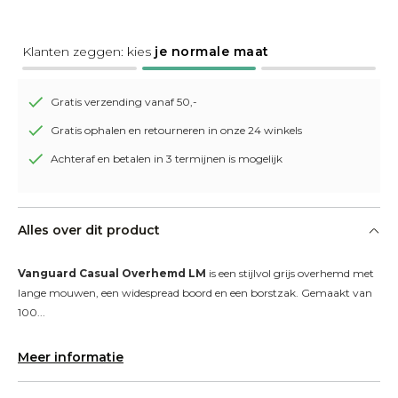
Klanten zeggen: kies
je normale maat
Gratis verzending vanaf 50,-
Gratis ophalen en retourneren in onze 24 winkels
Achteraf en betalen in 3 termijnen is mogelijk
Alles over dit product
Vanguard Casual Overhemd LM
 is een stijlvol grijs overhemd met 
lange mouwen, een widespread boord en een borstzak. Gemaakt van 
100...
Meer informatie