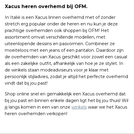
Xacus heren overhemd bij OFM.
In Italië is een Xacus linnen overhemd met of zonder
stretch erg populair onder de heren en nu kun je deze
prachtige overhemden ook shoppen bij OFM! Het
assortiment omvat verschillende modellen, met
uiteenlopende dessins en pasvormen. Combineer ze
moeiteloos met een jeans of een pantalon. Daardoor zijn
de overhemden van Xacus geschikt voor zowel een casual
als een zakelijke outfit, afhankelijk van hoe je ze stylet. In
de winkels staan modeadviseurs voor je klaar met
persoonlijk stijladvies, zodat je altijd het perfecte overhemd
vindt dat bij jou past!
Shop online snel en gemakkelijk een Xacus overhemd dat
bij jou past en binnen enkele dagen ligt het bij jou thuis! Wil
jij langs komen in een van onze
winkels
waar we het Xacus
heren overhemden verkopen!