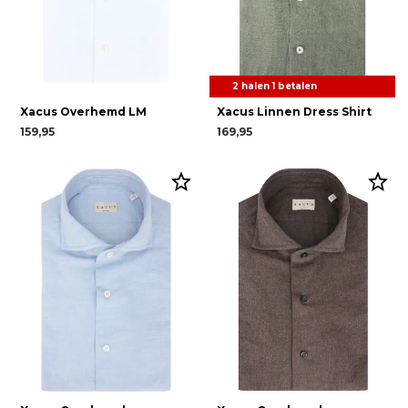
2 halen 1 betalen
Xacus Overhemd LM
Xacus Linnen Dress Shirt
159,95
169,95