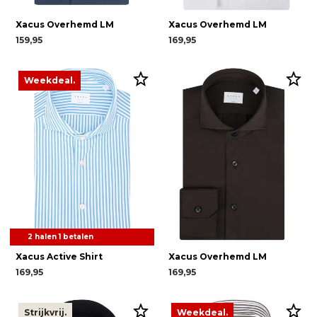
Xacus Overhemd LM
Xacus Overhemd LM
159,95
169,95
Weekdeal.
2 halen 1 betalen
Xacus Active Shirt
Xacus Overhemd LM
169,95
169,95
Strijkvrij.
Weekdeal.