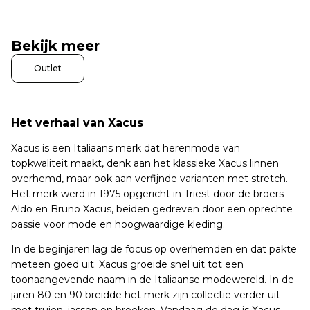
Bekijk meer
Outlet
Het verhaal van Xacus
Xacus is een Italiaans merk dat herenmode van
topkwaliteit maakt, denk aan het klassieke Xacus linnen
overhemd, maar ook aan verfijnde varianten met stretch.
Het merk werd in 1975 opgericht in Triëst door de broers
Aldo en Bruno Xacus, beiden gedreven door een oprechte
passie voor mode en hoogwaardige kleding.
In de beginjaren lag de focus op overhemden en dat pakte
meteen goed uit. Xacus groeide snel uit tot een
toonaangevende naam in de Italiaanse modewereld. In de
jaren 80 en 90 breidde het merk zijn collectie verder uit