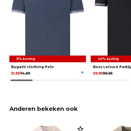
31% korting
40% korting
Bugatti clothing Polo
Boss Leisure Paddy
51,95
74,99
59,95
99,95
Anderen bekeken ook