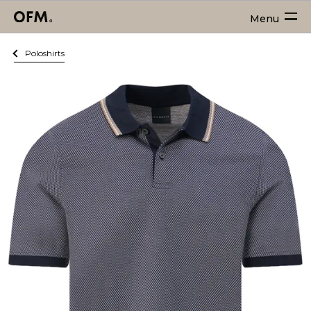
Menu
Poloshirts