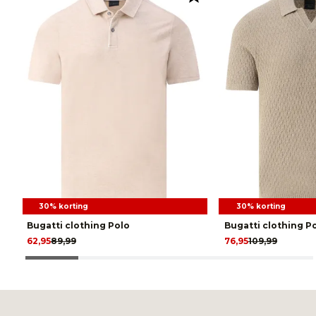
30% korting
30% korting
Bugatti clothing Polo
Bugatti clothing P
62,95
89,99
76,95
109,99