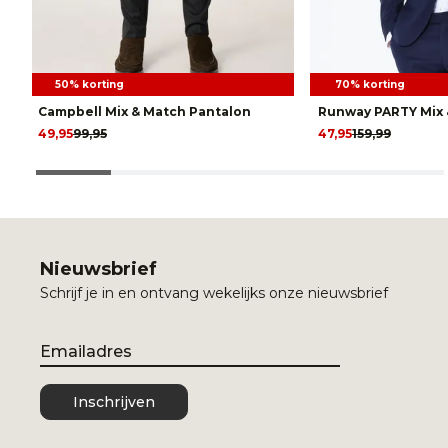
50% korting
70% korting
Campbell Mix & Match Pantalon
Runway PARTY Mix 
49,95
99,95
47,95
159,99
Nieuwsbrief
Schrijf je in en ontvang wekelijks onze nieuwsbrief
Email
Inschrijven