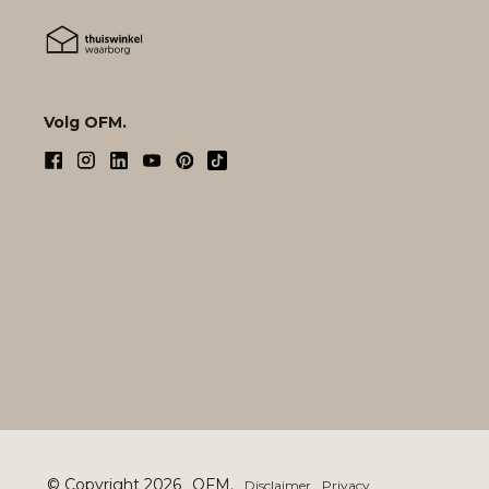
Volg OFM.
© Copyright 2026
OFM.
Disclaimer
Privacy