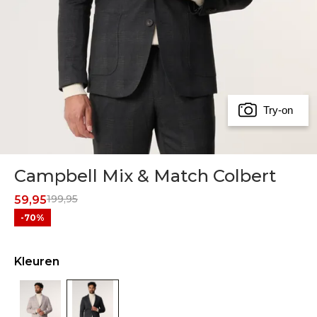
Try-on
Campbell Mix & Match Colbert
199,95
59,95
-70%
Kleuren