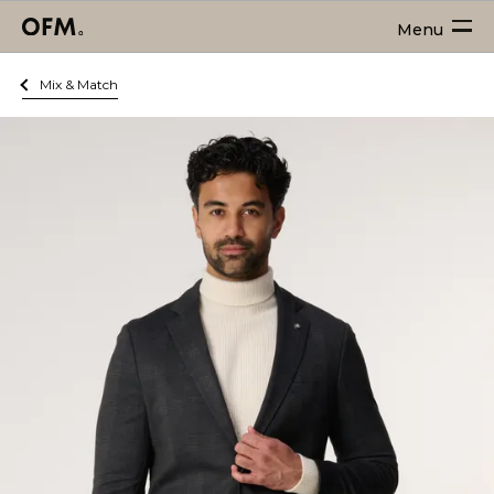
Menu
Mix & Match