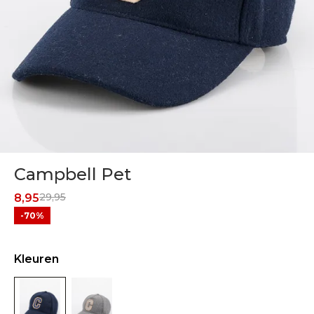
Campbell Pet
29,95
8,95
-70%
Kleuren