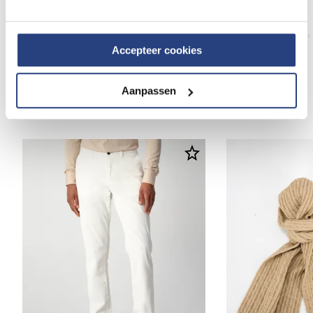
Campbell Pet
Campbell Pet
8,95
29,95
8,95
29,95
Accepteer cookies
Aanpassen
Anderen bekeken ook