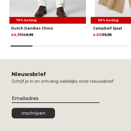
70% korting
90% korting
Dutch Dandies Chino
Campbell Sjaal
44,95
149,95
4,00
39,95
Nieuwsbrief
Schrijf je in en ontvang wekelijks onze nieuwsbrief
Email
Inschrijven