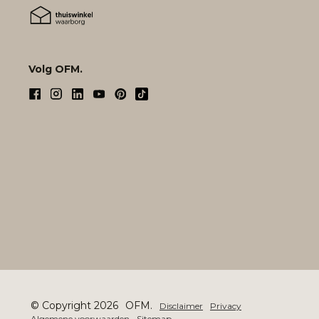
Volg OFM.
© Copyright 2026
OFM.
Disclaimer
Privacy
Algemene voorwaarden
Sitemap