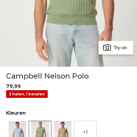
Try-on
Campbell Nelson Polo
79,99
3 halen, 1 betalen
Kleuren
+1