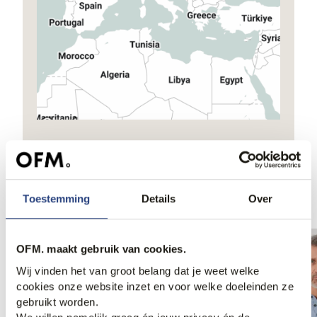
Ook iets voor jou?
Toestemming
Details
Over
OFM. maakt gebruik van cookies.
Wij vinden het van groot belang dat je weet welke
cookies onze website inzet en voor welke doeleinden ze
gebruikt worden.