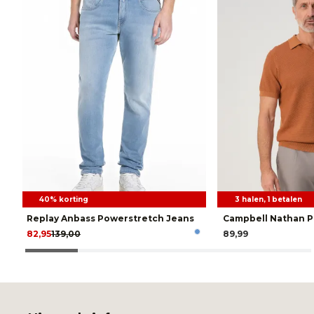
40% korting
3 halen, 1 betalen
Replay Anbass Powerstretch Jeans
Campbell Nathan P
82,95
139,00
89,99