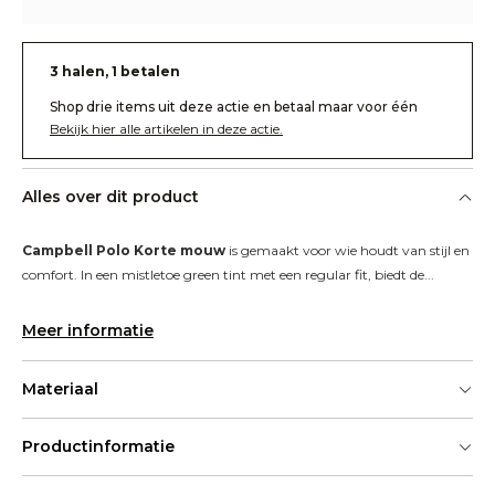
3 halen, 1 betalen
Shop drie items uit deze actie en betaal maar voor één
Bekijk hier alle artikelen in deze actie.
Alles over dit product
Campbell Polo Korte mouw
 is gemaakt voor wie houdt van stijl en 
comfort. In een mistletoe green tint met een regular fit, biedt de...
Meer informatie
Materiaal
Productinformatie