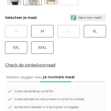
Selecteer je maat
S
M
L
XL
XXL
XXXL
Check de winkelvoorraad
Klanten zeggen: kies
je normale maat
Gratis verzending vanaf 50,-
Gratis ophalen en retourneren in onze 24 winkels
Achteraf en betalen in 3 termijnen is mogelijk