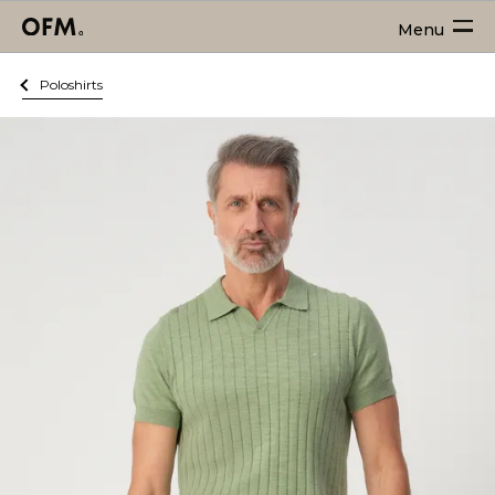
Menu
Poloshirts