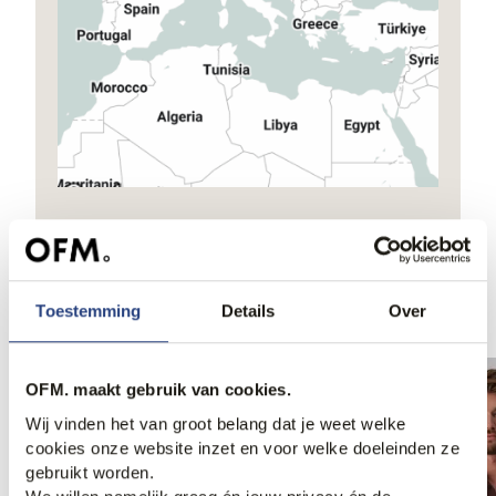
Ook iets voor jou?
Toestemming
Details
Over
OFM. maakt gebruik van cookies.
Wij vinden het van groot belang dat je weet welke
cookies onze website inzet en voor welke doeleinden ze
gebruikt worden.