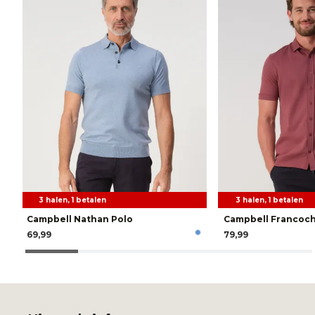
3 halen, 1 betalen
3 halen, 1 betalen
Campbell Nathan Polo
Campbell Francoc
69,99
79,99