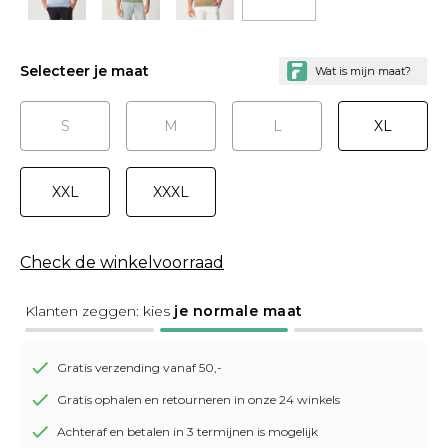
Selecteer je maat
S
M
L
XL
XXL
XXXL
Check de winkelvoorraad
Klanten zeggen: kies
je normale maat
Gratis verzending vanaf 50,-
Gratis ophalen en retourneren in onze 24 winkels
Achteraf en betalen in 3 termijnen is mogelijk