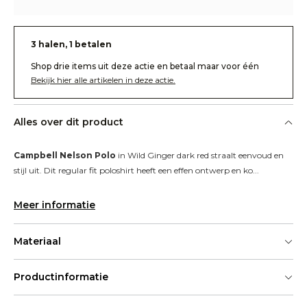
3 halen, 1 betalen
Shop drie items uit deze actie en betaal maar voor één
Bekijk hier alle artikelen in deze actie.
Alles over dit product
Campbell Nelson Polo
 in Wild Ginger dark red straalt eenvoud en 
stijl uit. Dit regular fit poloshirt heeft een effen ontwerp en ko...
Meer informatie
Materiaal
Productinformatie