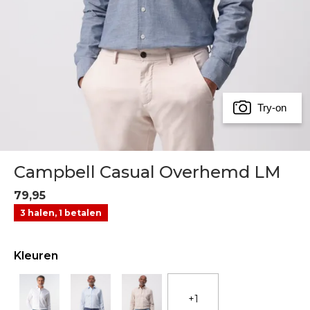
Try-on
Campbell Casual Overhemd LM
79,95
3 halen, 1 betalen
Kleuren
+1