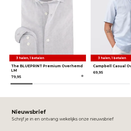
3 halen, 1 betalen
3 halen, 1 betalen
The BLUEPRINT Premium Overhemd
Campbell Casual 
LM
69,95
79,95
Nieuwsbrief
Schrijf je in en ontvang wekelijks onze nieuwsbrief