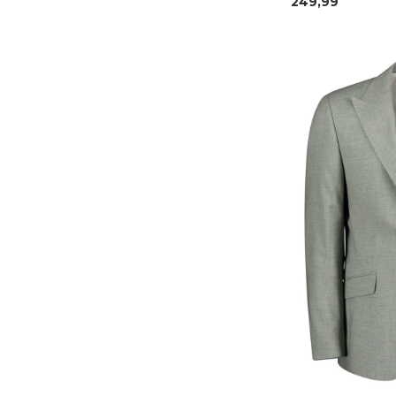
249,99