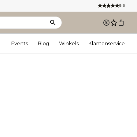
8.6
Events
Blog
Winkels
Klantenservice