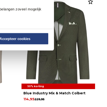
belangen zoveel mogelijk
Accepteer cookies
50% korting
Blue Industry Mix & Match Colbert
114,95
229,95