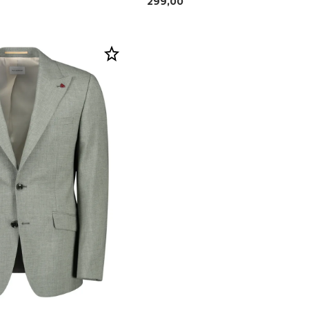
299,00