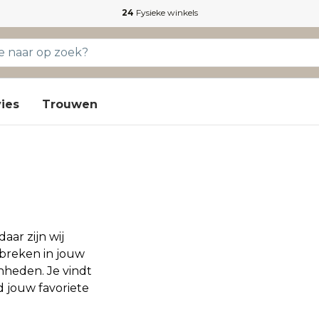
24
Fysieke winkels
ies
Trouwen
aar zijn wij
breken in jouw
nheden. Je vindt
d jouw favoriete