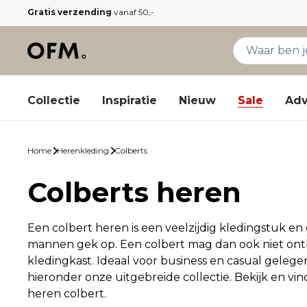
Gratis verzending
vanaf 50,-
Collectie
Inspiratie
Nieuw
Sale
Adv
Home
Herenkleding
Colberts
Colberts heren
Een colbert heren is een veelzijdig kledingstuk en d
mannen gek op. Een colbert mag dan ook niet ont
kledingkast. Ideaal voor business en casual gelege
hieronder onze uitgebreide collectie. Bekijk en vin
heren colbert.