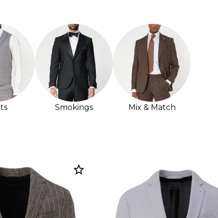
ts
Smokings
Mix & Match