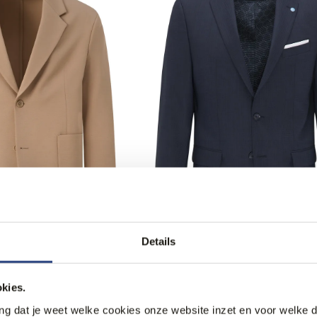
Details
Match Colbert
Pierre Cardin Mix & Match Colb
249,99
kies.
ang dat je weet welke cookies onze website inzet en voor welke 