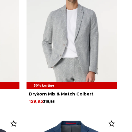
50% korting
Drykorn Mix & Match Colbert
159,95
319,95