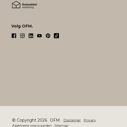
Volg OFM.
© Copyright 2026
OFM.
Disclaimer
Privacy
Algemene voorwaarden
Sitemap