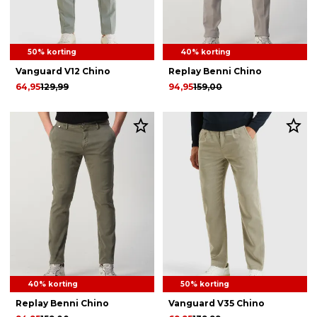
50% korting
40% korting
Vanguard V12 Chino
Replay Benni Chino
64,95
129,99
94,95
159,00
40% korting
50% korting
Replay Benni Chino
Vanguard V35 Chino