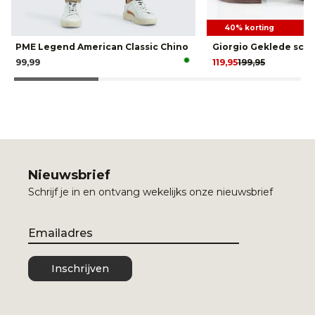
40% korting
PME Legend American Classic Chino
Giorgio Geklede sch
99,99
119,95
199,95
Nieuwsbrief
Schrijf je in en ontvang wekelijks onze nieuwsbrief
Email
Inschrijven