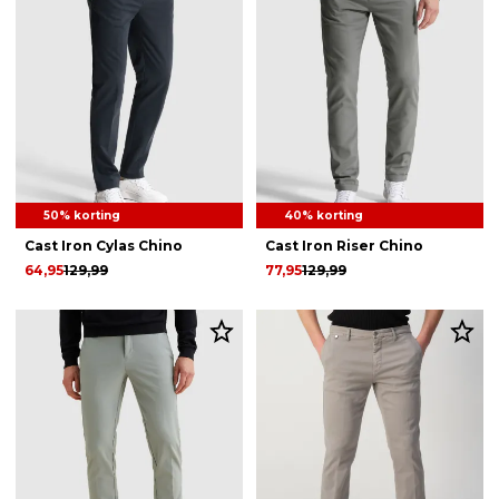
50% korting
40% korting
Cast Iron Cylas Chino
Cast Iron Riser Chino
64,95
129,99
77,95
129,99