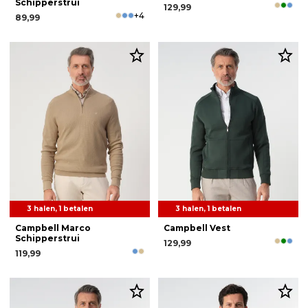
Schipperstrui
129,99
+4
89,99
3 halen, 1 betalen
3 halen, 1 betalen
Campbell Marco
Campbell Vest
Schipperstrui
129,99
119,99