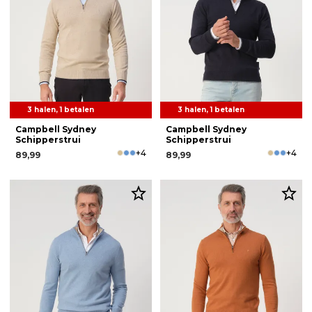
3 halen, 1 betalen
3 halen, 1 betalen
Campbell Sydney
Campbell Sydney
Schipperstrui
Schipperstrui
+4
+4
89,99
89,99