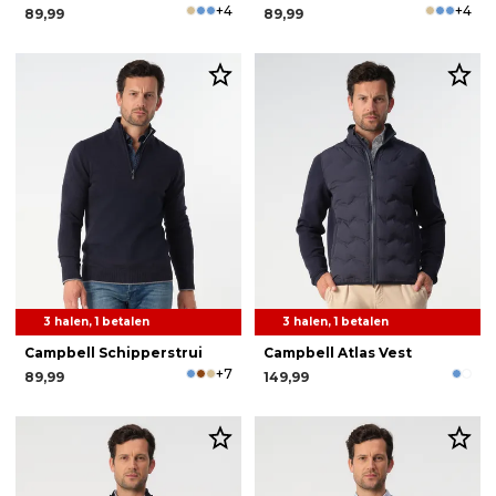
+4
+4
89,99
89,99
3 halen, 1 betalen
3 halen, 1 betalen
Campbell Schipperstrui
Campbell Atlas Vest
+7
89,99
149,99