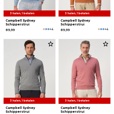
3 halen, 1 betalen
3 halen, 1 betalen
Campbell Sydney
Campbell Sydney
Schipperstrui
Schipperstrui
+4
+4
89,99
89,99
3 halen, 1 betalen
3 halen, 1 betalen
Campbell Sydney
Campbell Sydney
Schipperstrui
Schipperstrui