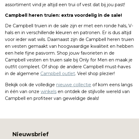
assortiment vind je altijd een trui of vest dat bij jou past!
Campbell heren truien: extra voordelig in de sale!
De Campbell truien in de sale zijn er met een ronde hals, V-
hals en in verschillende kleuren en patronen. Er is dus altijd
voor ieder wat wils. Daarnaast zijn de Campbell heren truien
en vesten gemaakt van hoogwaardige kwaliteit en hebben
een hele fijne pasvorm. Shop jouw favorieten in de
Campbell vesten en truien sale bij Only for Men en maak je
outfit compleet. Of shop de andere Campbell must-haves
in de algemene
Campbell outlet
. Veel shop plezier!
Bekijk ook de volledige
nieuwe collectie
of kom eens langs
in één van onze
winkels
en ontdek de stijlvolle wereld van
Campbell en profiteer van geweldige deals!
Nieuwsbrief