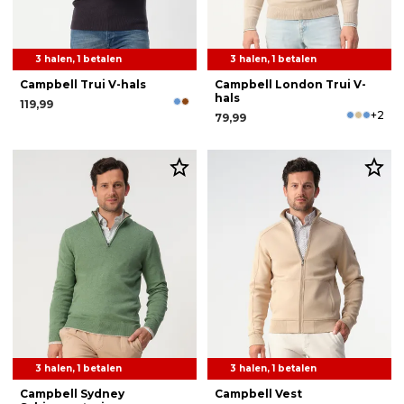
3 halen, 1 betalen
3 halen, 1 betalen
Campbell Trui V-hals
Campbell London Trui V-
hals
119,99
+2
79,99
3 halen, 1 betalen
3 halen, 1 betalen
Campbell Sydney
Campbell Vest