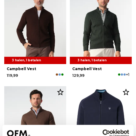
3 halen, 1 betalen
3 halen, 1 betalen
Campbell Vest
Campbell Vest
+1
119,99
129,99