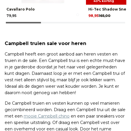
40% korting
Cavallaro Polo
Hi-Tec Shadow Sneak
79,95
98,95
165,00
Campbell truien sale voor heren
Campbell heeft een groot aanbod aan heren vesten en
truien in de sale. Een Campbell trui is een echte must-have
in je garderobe doordat je het naar veel gelegenheden
kunt dragen. Daarnaast loop je er met een Campbell trui of
vest niet alleen stijlvol bij, maar blijf je ook lekker warm.
Ideaal als de dagen weer wat kouder worden. Je kunt er
daarom nooit genoeg van hebben!
De Campbell truien en vesten kunnen op veel manieren
gecombineerd worden. Draag een Campbell trui uit de sale
met een
mooie Campbell chino
en een paar sneakers voor
een speelse uitstraling. Of draag een Campbell vest over
een overhemd voor een casual look. Door het ruime