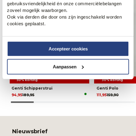
gebruiksvriendelijkheid én onze commerciëlebelangen
zoveel mogelijk waarborgen.
Ook via derden die door ons zijn ingeschakeld worden
cookies geplaatst.
Accepteer cookies
Aanpassen
50% korting
30% korting
Genti Schipperstrui
Genti Polo
94,95
189,95
111,95
159,90
Nieuwsbrief