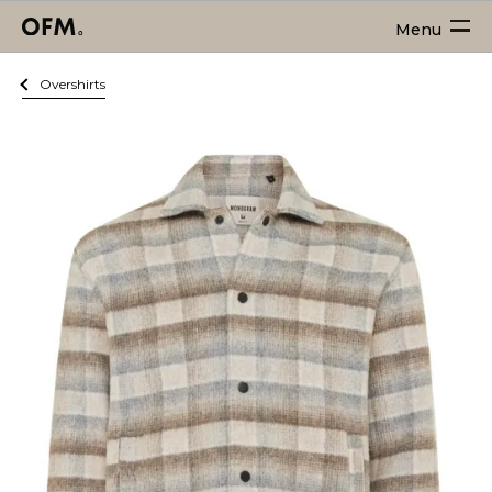
Menu
Overshirts