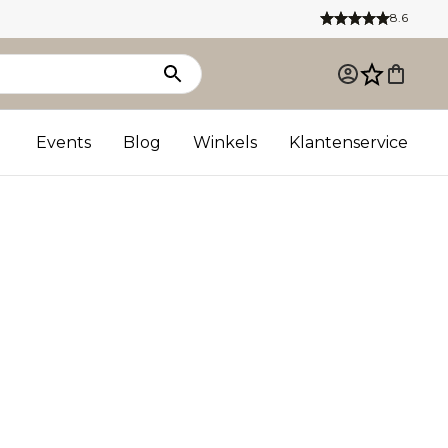
8.6
Events
Blog
Winkels
Klantenservice