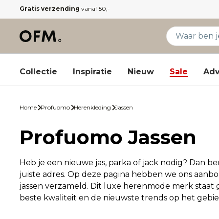
Gratis verzending
vanaf 50,-
Collectie
Inspiratie
Nieuw
Sale
Adv
Home
Profuomo
Herenkleding
Jassen
Profuomo Jassen
Heb je een nieuwe jas, parka of jack nodig? Dan ben
juiste adres. Op deze pagina hebben we ons aanb
jassen verzameld. Dit luxe herenmode merk staat 
beste kwaliteit en de nieuwste trends op het geb