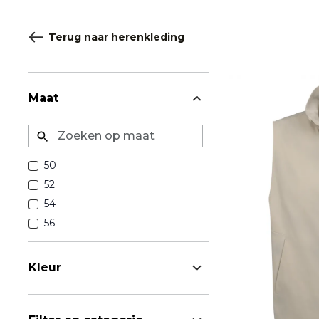
Terug naar herenkleding
Maat
Zoeken op maat
50
52
54
56
Kleur