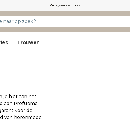
24
Fysieke winkels
ies
Trouwen
 je hier aan het
od aan Profuomo
garant voor de
ied van herenmode.