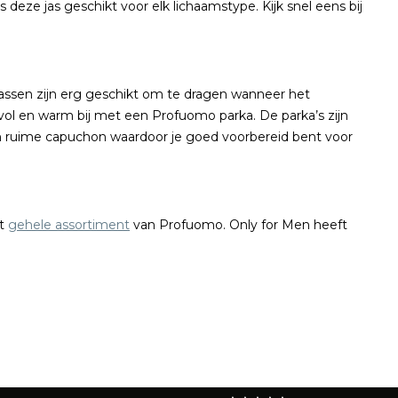
deze jas geschikt voor elk lichaamstype. Kijk snel eens bij
assen zijn erg geschikt om te dragen wanneer het
vol en warm bij met een Profuomo parka. De parka’s zijn
en ruime capuchon waardoor je goed voorbereid bent voor
et
gehele assortiment
van Profuomo. Only for Men heeft