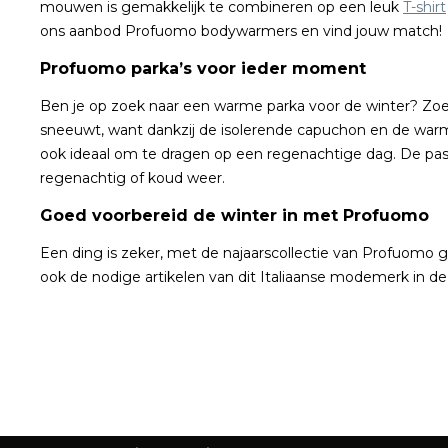
mouwen is gemakkelijk te combineren op een leuk
T-shirt
ons aanbod Profuomo bodywarmers en vind jouw match!
Profuomo parka’s voor ieder moment
Ben je op zoek naar een warme parka voor de winter? Zoe
sneeuwt, want dankzij de isolerende capuchon en de warme 
ook ideaal om te dragen op een regenachtige dag. De pasv
regenachtig of koud weer.
Goed voorbereid de winter in met Profuomo
Een ding is zeker, met de najaarscollectie van Profuomo g
ook de nodige artikelen van dit Italiaanse modemerk in d