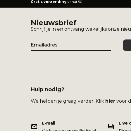
Gratis verzending
vanaf 50,-
Nieuwsbrief
Schrijf je in en ontvang wekelijks onze nie
Email
Hulp nodig?
We helpen je graag verder. Klik
hier
voor d
E-mail
Live 