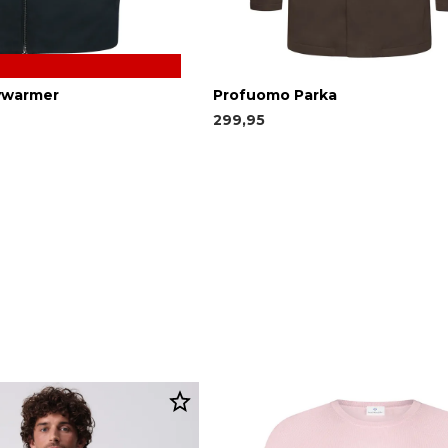
ywarmer
Profuomo Parka
299,95