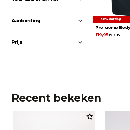
40% korting
Aanbieding
Profuomo Bod
119,95
199,95
Prijs
Recent bekeken