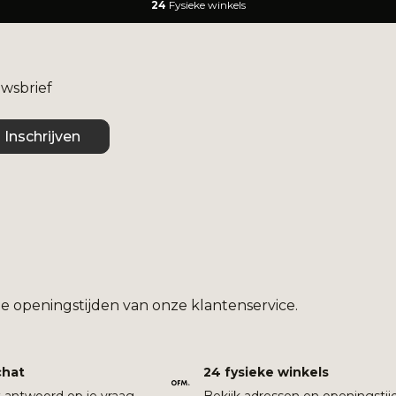
24
Fysieke winkels
uwsbrief
Inschrijven
e openingstijden van onze klantenservice.
chat
24 fysieke winkels