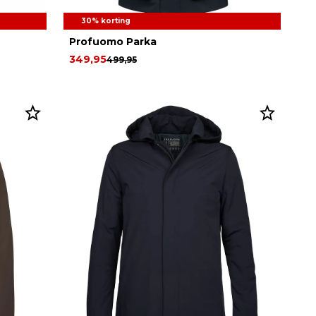
30% korting
Profuomo Parka
349,95
499,95