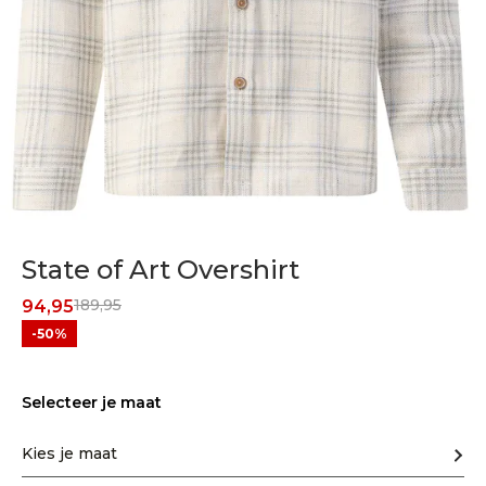
State of Art Overshirt
189,95
94,95
-50%
Selecteer je maat
Kies je maat