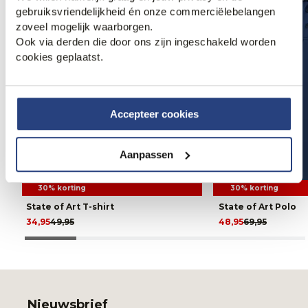
gebruiksvriendelijkheid én onze commerciëlebelangen
zoveel mogelijk waarborgen.
Ook via derden die door ons zijn ingeschakeld worden
cookies geplaatst.
Accepteer cookies
Aanpassen
30% korting
30% korting
State of Art T-shirt
State of Art Polo
34,95
49,95
48,95
69,95
Nieuwsbrief