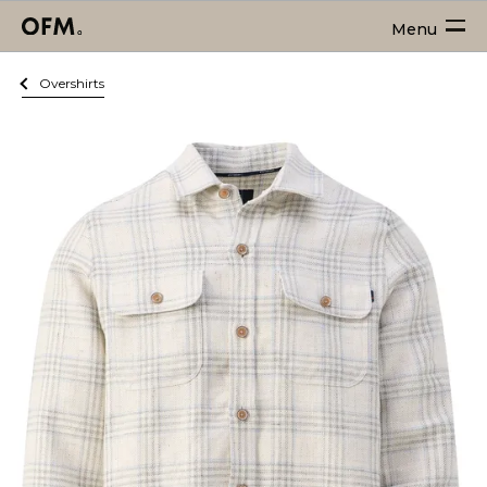
Menu
Overshirts