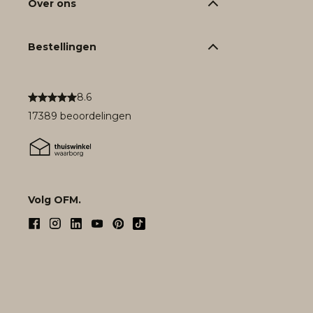
Over ons
Bestellingen
8.6
17389 beoordelingen
Volg OFM.