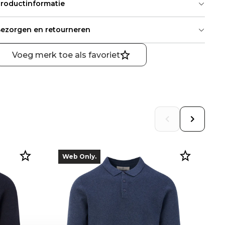
roductinformatie
ezorgen en retourneren
Voeg merk toe als favoriet
Web Only.