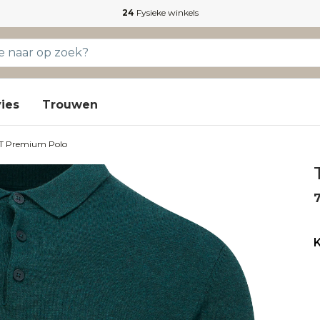
24
Fysieke winkels
ies
Trouwen
T Premium Polo