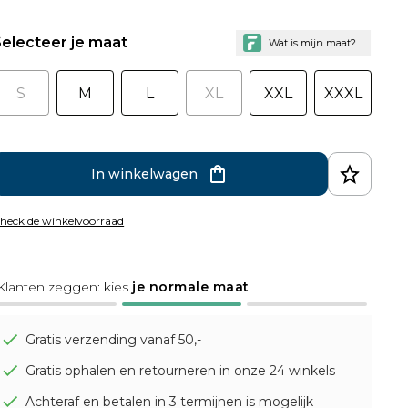
electeer je maat
S
M
L
XL
XXL
XXXL
In winkelwagen
heck de winkelvoorraad
Klanten zeggen: kies
je normale maat
Gratis verzending vanaf 50,-
Gratis ophalen en retourneren in onze 24 winkels
Achteraf en betalen in 3 termijnen is mogelijk