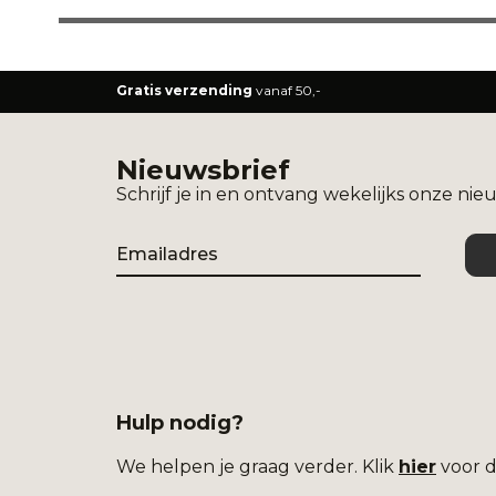
Gratis verzending
vanaf 50,-
Nieuwsbrief
Schrijf je in en ontvang wekelijks onze nie
Email
Hulp nodig?
We helpen je graag verder. Klik
hier
voor d