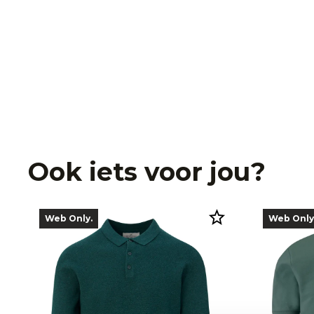
Ook iets voor jou?
Web Only.
Web Only