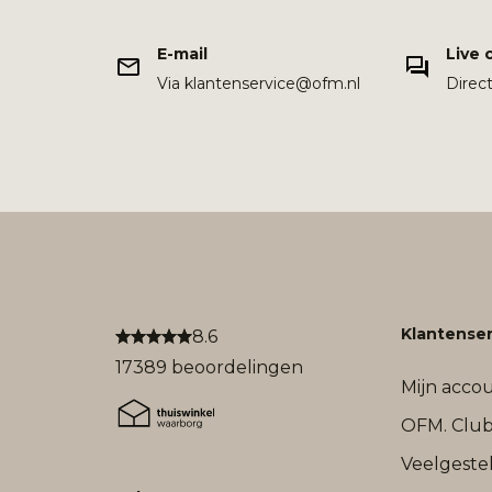
E-mail
Live 
Via klantenservice@ofm.nl
Direc
Klantenser
8.6
17389 beoordelingen
Mijn acco
OFM. Clu
Veelgeste