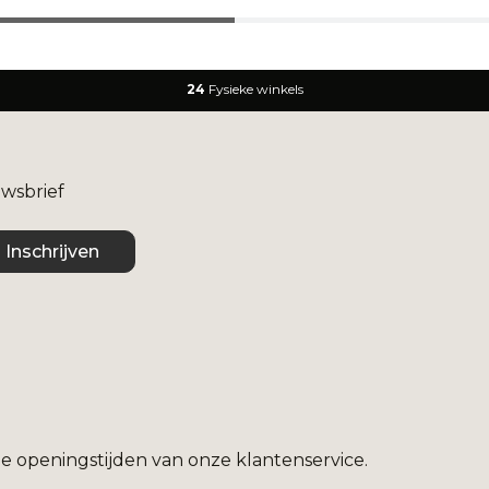
24
Fysieke winkels
uwsbrief
Inschrijven
e openingstijden van onze klantenservice.