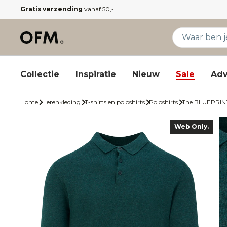
Gratis verzending
vanaf 50,-
Collectie
Inspiratie
Nieuw
Sale
Adv
Home
Herenkleding
T-shirts en poloshirts
Poloshirts
The BLUEPRIN
Web Only.