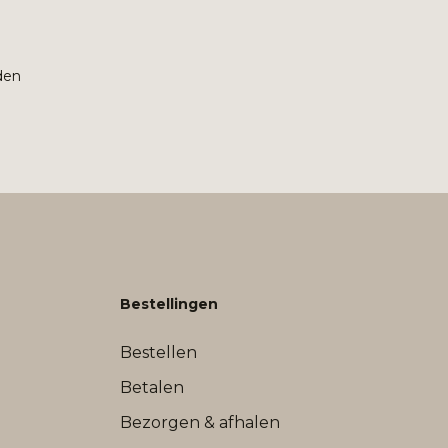
den
Bestellingen
Bestellen
Betalen
Bezorgen & afhalen