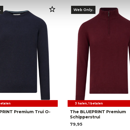
.
Web Only.
betalen
3 halen, 1 betalen
PRINT Premium Trui O-
The BLUEPRINT Premium
Schipperstrui
79,95