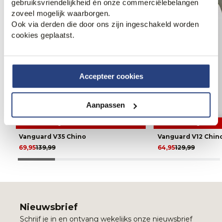
gebruiksvriendelijkheid én onze commerciëlebelangen
zoveel mogelijk waarborgen.
Ook via derden die door ons zijn ingeschakeld worden
cookies geplaatst.
Accepteer cookies
Aanpassen
50% korting
50% korting
Vanguard V35 Chino
Vanguard V12 Chin
69,95
139,99
64,95
129,99
Nieuwsbrief
Schrijf je in en ontvang wekelijks onze nieuwsbrief