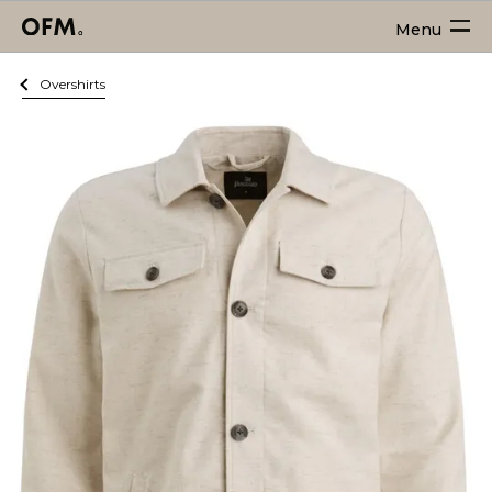
Menu
Overshirts