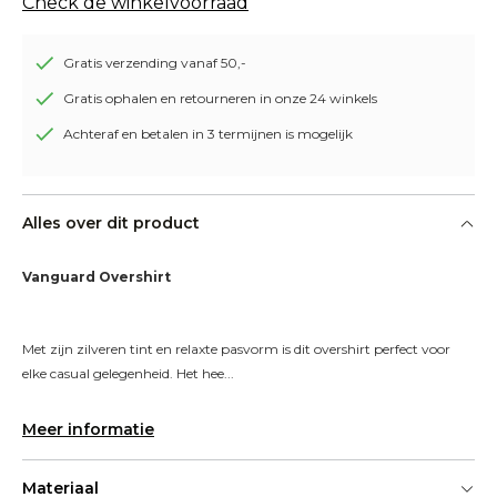
Check de winkelvoorraad
Gratis verzending vanaf 50,-
Gratis ophalen en retourneren in onze 24 winkels
Achteraf en betalen in 3 termijnen is mogelijk
Alles over dit product
Vanguard Overshirt
Met zijn zilveren tint en relaxte pasvorm is dit overshirt perfect voor 
elke casual gelegenheid. Het hee...
Meer informatie
Materiaal